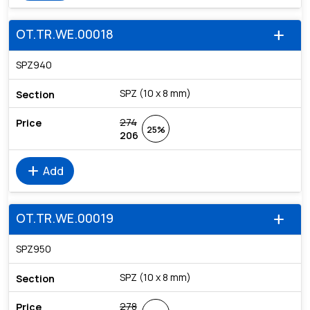
OT.TR.WE.00018
add
SPZ940
SPZ (10 x 8 mm)
274
25%
206
add
Add
OT.TR.WE.00019
add
SPZ950
SPZ (10 x 8 mm)
278