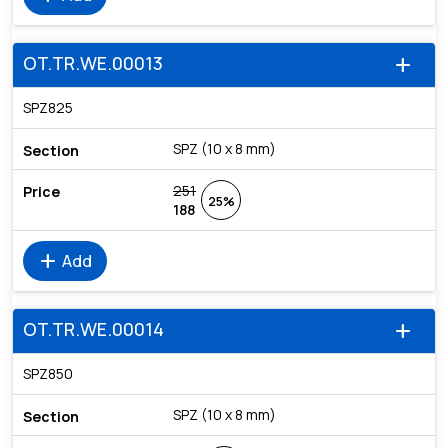
OT.TR.WE.00013
add
SPZ825
SPZ (10 x 8 mm)
251
25%
188
add
Add
OT.TR.WE.00014
add
SPZ850
SPZ (10 x 8 mm)