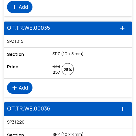
add
Add
OT.TR.WE.00035
add
SPZ1215
SPZ (10 x 8 mm)
343
25%
257
add
Add
OT.TR.WE.00036
add
SPZ1220
SPZ (10 x 8 mm)