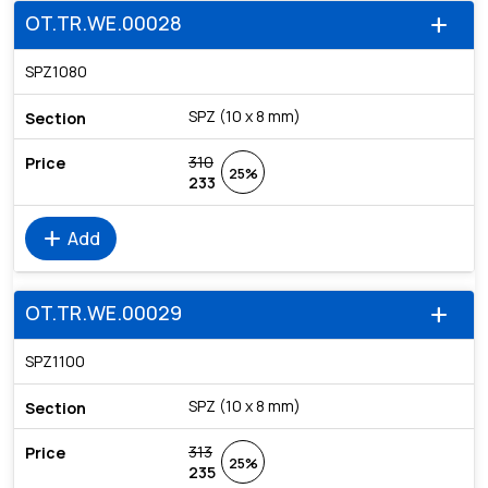
OT.TR.WE.00028
add
SPZ1080
SPZ (10 x 8 mm)
310
25%
233
add
Add
OT.TR.WE.00029
add
SPZ1100
SPZ (10 x 8 mm)
313
25%
235