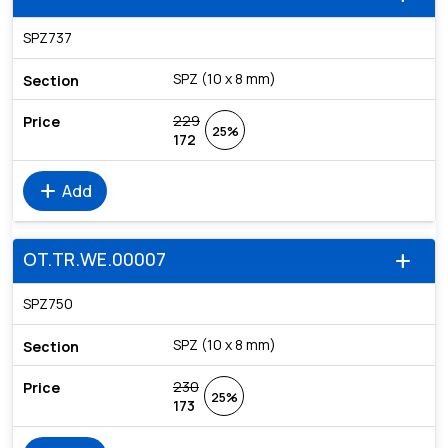
SPZ737
SPZ (10 x 8 mm)
229
25%
172
add
Add
OT.TR.WE.00007
add
SPZ750
SPZ (10 x 8 mm)
230
25%
173