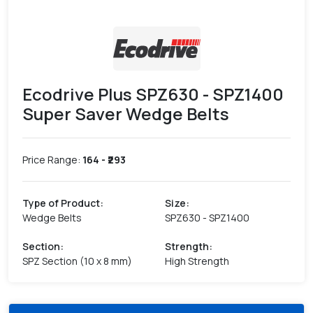
Ecodrive Plus SPZ630 - SPZ1400
Super Saver Wedge Belts
Price Range:
164
- ₹
293
Type of Product
:
Size
:
Wedge Belts
SPZ630 - SPZ1400
Section
:
Strength
:
SPZ Section (10 x 8 mm)
High Strength