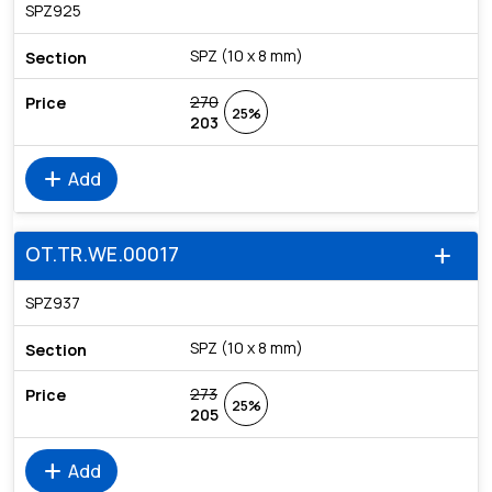
SPZ925
SPZ (10 x 8 mm)
270
25%
203
add
Add
OT.TR.WE.00017
add
SPZ937
SPZ (10 x 8 mm)
273
25%
205
add
Add