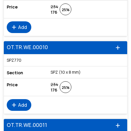
234
25%
176
add
Add
OT.TR.WE.00010
add
SPZ770
SPZ (10 x 8 mm)
234
25%
176
add
Add
OT.TR.WE.00011
add