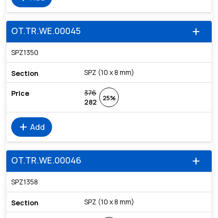
OT.TR.WE.00045
add
SPZ1350
SPZ (10 x 8 mm)
376
25%
282
add
Add
OT.TR.WE.00046
add
SPZ1358
SPZ (10 x 8 mm)