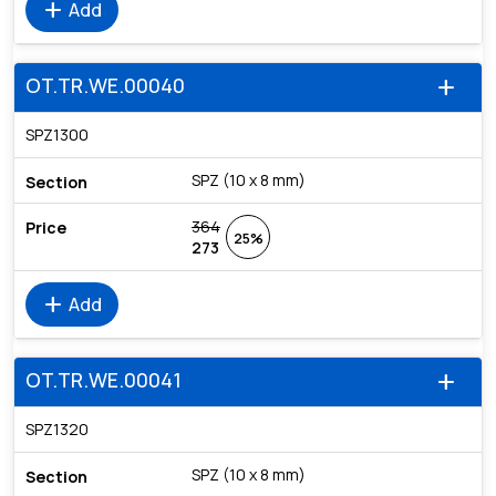
add
Add
OT.TR.WE.00040
add
SPZ1300
SPZ (10 x 8 mm)
364
25%
273
add
Add
OT.TR.WE.00041
add
SPZ1320
SPZ (10 x 8 mm)