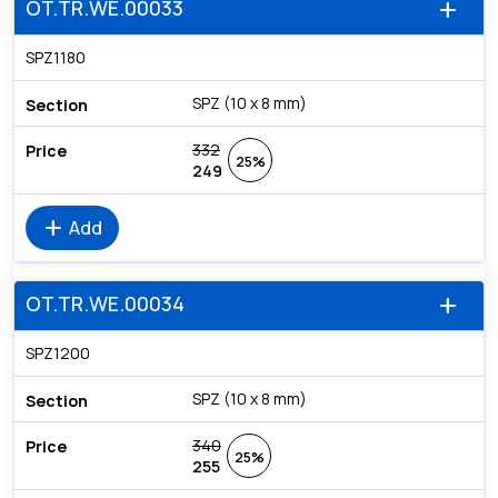
OT.TR.WE.00033
add
SPZ1180
SPZ (10 x 8 mm)
332
25%
249
add
Add
OT.TR.WE.00034
add
SPZ1200
SPZ (10 x 8 mm)
340
25%
255