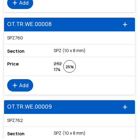
add
Add
OT.TR.WE.00008
add
SPZ760
SPZ (10 x 8 mm)
232
25%
174
add
Add
OT.TR.WE.00009
add
SPZ762
SPZ (10 x 8 mm)