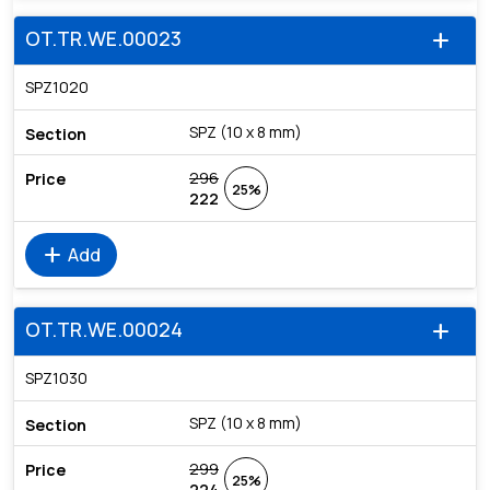
OT.TR.WE.00023
add
SPZ1020
SPZ (10 x 8 mm)
296
25%
222
add
Add
OT.TR.WE.00024
add
SPZ1030
SPZ (10 x 8 mm)
299
25%
224