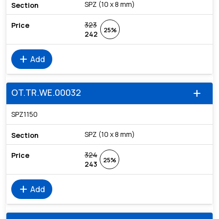
SPZ (10 x 8 mm)
323
25%
242
add
Add
OT.TR.WE.00032
add
SPZ1150
SPZ (10 x 8 mm)
324
25%
243
add
Add