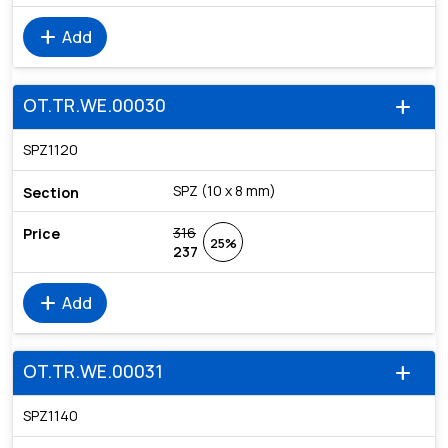
add
Add
OT.TR.WE.00030
add
SPZ1120
SPZ (10 x 8 mm)
316
25%
237
add
Add
OT.TR.WE.00031
add
SPZ1140