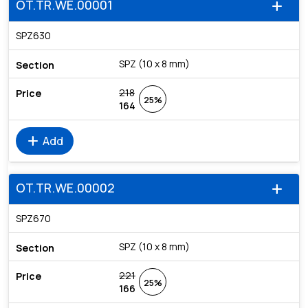
OT.TR.WE.00001
add
SPZ630
SPZ (10 x 8 mm)
218
25%
164
add
Add
OT.TR.WE.00002
add
SPZ670
SPZ (10 x 8 mm)
221
25%
166