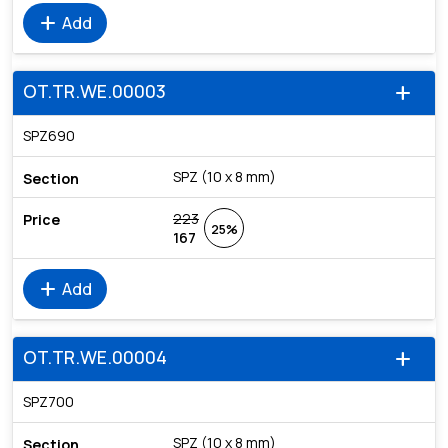
add
Add
OT.TR.WE.00003
add
SPZ690
SPZ (10 x 8 mm)
223
25%
167
add
Add
OT.TR.WE.00004
add
SPZ700
SPZ (10 x 8 mm)