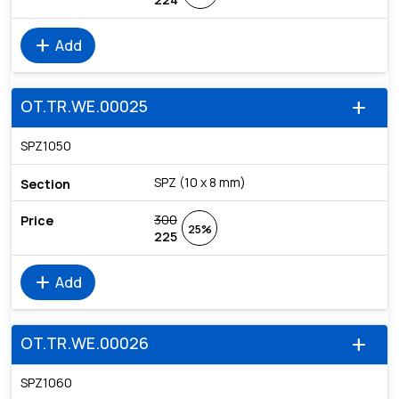
add
Add
OT.TR.WE.00025
add
SPZ1050
SPZ (10 x 8 mm)
300
25%
225
add
Add
OT.TR.WE.00026
add
SPZ1060