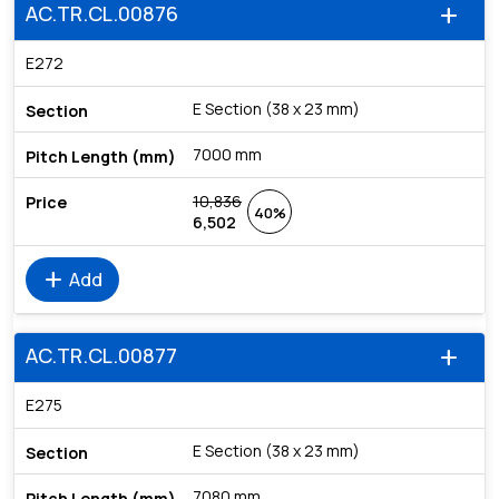
AC.TR.CL.00876
add
E272
E Section (38 x 23 mm)
7000 mm
10,836
40%
6,502
add
Add
AC.TR.CL.00877
add
E275
E Section (38 x 23 mm)
7080 mm