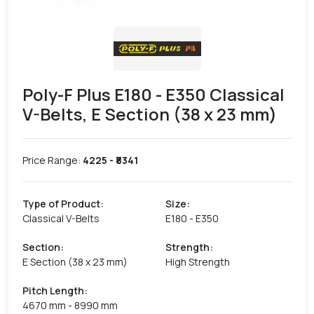
Poly-F Plus E180 - E350 Classical
V-Belts, E Section (38 x 23 mm)
Price Range:
4225
- ₹
8341
Type of Product
:
Size
:
Classical V-Belts
E180 - E350
Section
:
Strength
:
E Section (38 x 23 mm)
High Strength
Pitch Length
:
4670 mm - 8990 mm