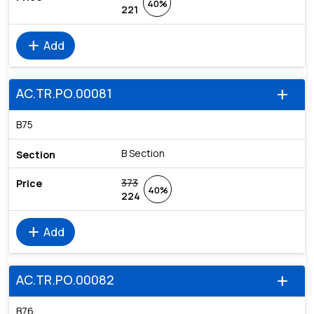
40%
221
add
Add
AC.TR.PO.00081
add
B75
B Section
373
40%
224
add
Add
AC.TR.PO.00082
add
B76